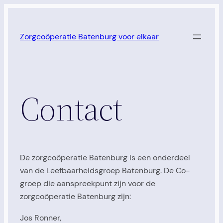
Ga
naar
Zorgcoöperatie Batenburg voor elkaar
de
inhoud
Contact
De zorgcoöperatie Batenburg is een onderdeel
van de Leefbaarheidsgroep Batenburg. De Co-
groep die aanspreekpunt zijn voor de
zorgcoöperatie Batenburg zijn:
Jos Ronner,