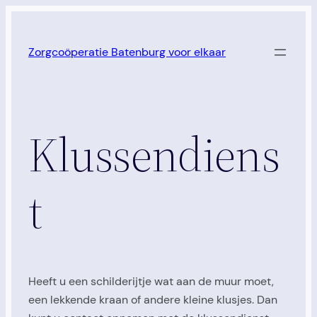
Ga
naar
Zorgcoöperatie Batenburg voor elkaar
de
inhoud
Klussendiens
t
Heeft u een schilderijtje wat aan de muur moet,
een lekkende kraan of andere kleine klusjes. Dan