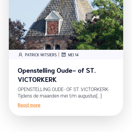
|
PATRICK WITSIERS
MEI 14
Openstelling Oude- of ST.
VICTORKERK
OPENSTELLING OUDE- OF ST. VICTORKERK.
Tijdens de maanden mei t/m augustus[…]
Read more