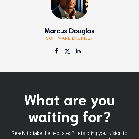
Marcus Douglas
SOFTWARE ENGINEER
What are you
waiting for?
Ready to take the next step? Let’s bring your vision to