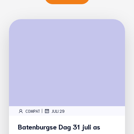
|
COMPAT
JULI 29
Batenburgse Dag 31 juli as