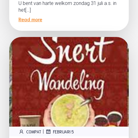
U bent van harte welkom zondag 31 juli a.s. in
het[…]
Read more
|
COMPAT
FEBRUARI 5