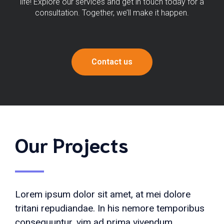
life! Explore our services and get in touch today for a
consultation. Together, we’ll make it happen.
Contact us
Our Projects
Lorem ipsum dolor sit amet, at mei dolore
tritani repudiandae. In his nemore temporibus
consequuntur, vim ad prima vivendum