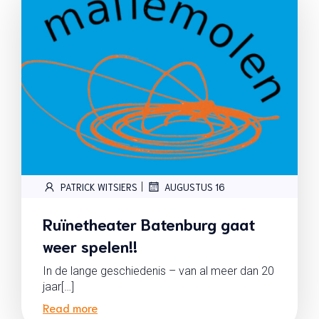
|
PATRICK WITSIERS
AUGUSTUS 16
Ruïnetheater Batenburg gaat
weer spelen!!
In de lange geschiedenis – van al meer dan 20
jaar[…]
Read more