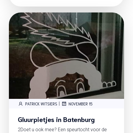
|
PATRICK WITSIERS
NOVEMBER 15
Gluurpietjes in Batenburg
2Doet u ook mee? Een speurtocht voor de