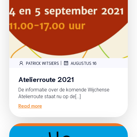
|
PATRICK WITSIERS
AUGUSTUS 16
Atelierroute 2021
De informatie over de komende Wijchense
Atelierroute staat nu op de[…]
Read more