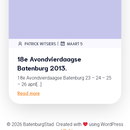
|
PATRICK WITSIERS
MAART 5
18e Avondvierdaagse
Batenburg 2013.
18e Avondvierdaagse Batenburg 23 – 24 – 25
– 26 april[…]
Read more
© 2026 BatenburgStad. Created with
using WordPress