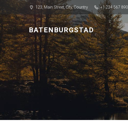
123, Main Street, City, Country
+1 234 567 890
BATENBURGSTAD