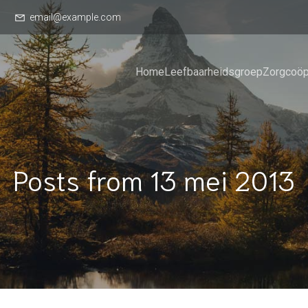
email@example.com
Home
Leefbaarheidsgroep
Zorgcoöp
Posts from 13 mei 2013