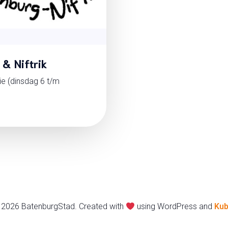
& Niftrik
ie (dinsdag 6 t/m
 2026 BatenburgStad. Created with
using WordPress and
Kub