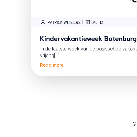
|
PATRICK WITSIERS
MEI 13
Kindervakantieweek Batenburg 
In de laatste week van de basisschoolvakant
vrijdag[…]
Read more
©