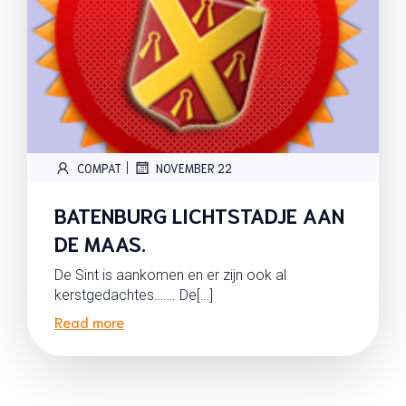
|
COMPAT
NOVEMBER 22
BATENBURG LICHTSTADJE AAN
DE MAAS.
De Sint is aankomen en er zijn ook al
kerstgedachtes……. De[…]
Read more