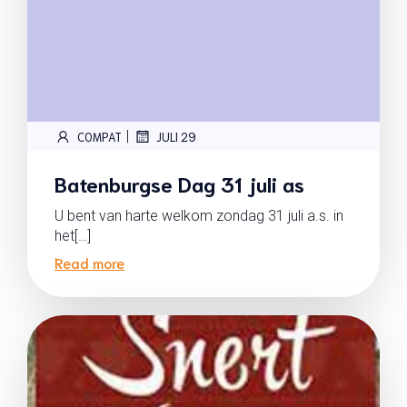
|
COMPAT
JULI 29
Batenburgse Dag 31 juli as
U bent van harte welkom zondag 31 juli a.s. in
het[…]
Read more