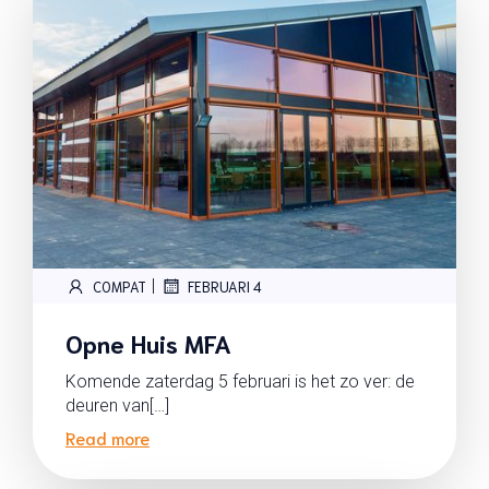
|
COMPAT
FEBRUARI 4
Opne Huis MFA
Komende zaterdag 5 februari is het zo ver: de
deuren van[…]
Read more