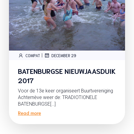
|
COMPAT
DECEMBER 29
BATENBURGSE NIEUWJAASDUIK
2017
Voor de 13e keer organiseert Buurtvereniging
Achternève weer de: TRADIOTIONELE
BATENBURGSE[…]
Read more