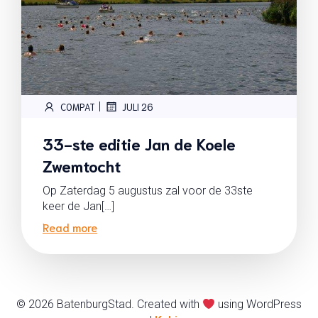
|
COMPAT
JULI 26
33-ste editie Jan de Koele
Zwemtocht
Op Zaterdag 5 augustus zal voor de 33ste
keer de Jan[…]
Read more
© 2026 BatenburgStad. Created with
using WordPress