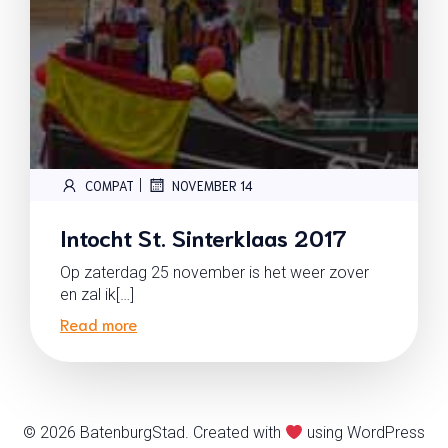
|
COMPAT
NOVEMBER 14
Intocht St. Sinterklaas 2017
Op zaterdag 25 november is het weer zover
en zal ik[…]
Read more
© 2026 BatenburgStad. Created with
using WordPress