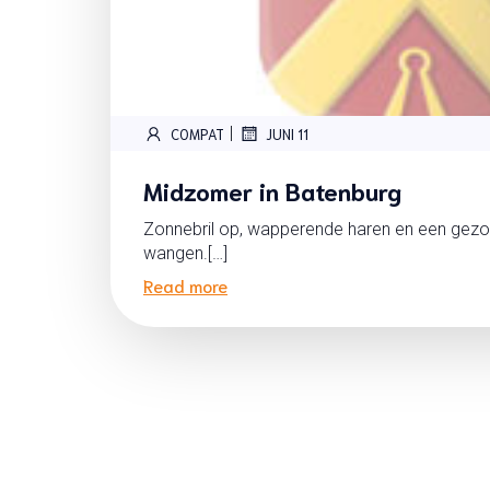
|
COMPAT
JUNI 11
Midzomer in Batenburg
Zonnebril op, wapperende haren en een gez
wangen.[…]
Read more