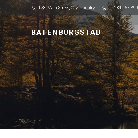
123, Main Street, City, Country
+1 234 567 890
BATENBURGSTAD