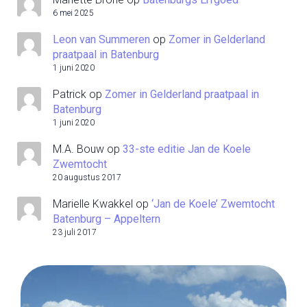
6 mei 2025
Leon van Summeren
op
Zomer in Gelderland
praatpaal in Batenburg
1 juni 2020
Patrick
op
Zomer in Gelderland praatpaal in
Batenburg
1 juni 2020
M.A. Bouw
op
33-ste editie Jan de Koele
Zwemtocht
20 augustus 2017
Marielle Kwakkel
op
‘Jan de Koele’ Zwemtocht
Batenburg – Appeltern
23 juli 2017