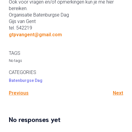
Ook voor vragen en/of opmerkingen kun je me hier
bereiken.
Organisatie Batenburgse Dag
Gijs van Gent
tel. 542219
gtpvangent@gmail.com
TAGS
No tags
CATEGORIES
Batenburgse Dag
Previous
Next
No responses yet