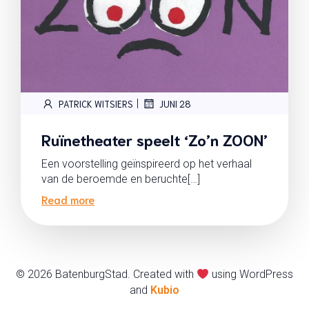
|
PATRICK WITSIERS
JUNI 28
Ruïnetheater speelt ‘Zo’n ZOON’
Een voorstelling geïnspireerd op het verhaal
van de beroemde en beruchte[…]
Read more
© 2026 BatenburgStad. Created with
using WordPress
and
Kubio