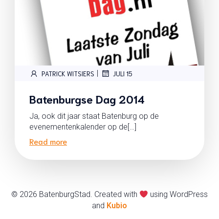
|
PATRICK WITSIERS
JULI 15
Batenburgse Dag 2014
Ja, ook dit jaar staat Batenburg op de
evenementenkalender op de[…]
Read more
© 2026 BatenburgStad. Created with
using WordPress
and
Kubio