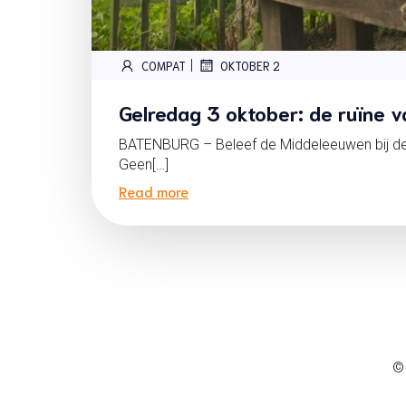
|
COMPAT
OKTOBER 2
Gelredag 3 oktober: de ruïne 
BATENBURG – Beleef de Middeleeuwen bij de 
Geen[…]
Read more
©