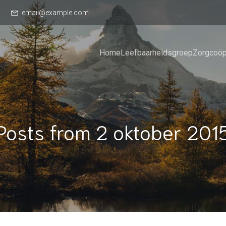
email@example.com
Home
Leefbaarheidsgroep
Zorgcoöp
Posts from 2 oktober 201