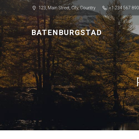
123, Main Street, City, Country
+1 234 567 890
BATENBURGSTAD