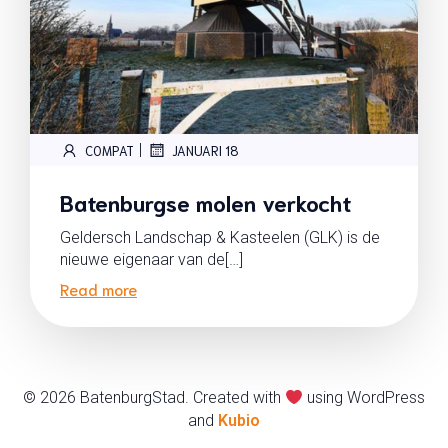
|
COMPAT
JANUARI 18
Batenburgse molen verkocht
Geldersch Landschap & Kasteelen (GLK) is de
nieuwe eigenaar van de[…]
Read more
© 2026 BatenburgStad. Created with
using WordPress
and
Kubio