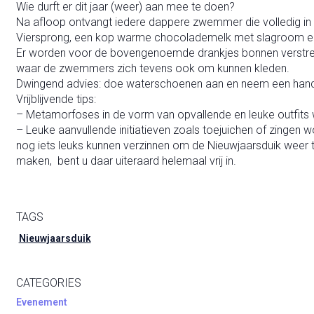
Wie durft er dit jaar (weer) aan mee te doen?
Na afloop ontvangt iedere dappere zwemmer die volledig in he
Viersprong, een kop warme chocolademelk met slagroom en vo
Er worden voor de bovengenoemde drankjes bonnen verstrek
waar de zwemmers zich tevens ook om kunnen kleden.
Dwingend advies: doe waterschoenen aan en neem een han
Vrijblijvende tips:
– Metamorfoses in de vorm van opvallende en leuke outfits
– Leuke aanvullende initiatieven zoals toejuichen of zingen w
nog iets leuks kunnen verzinnen om de Nieuwjaarsduik weer 
maken, bent u daar uiteraard helemaal vrij in.
TAGS
Nieuwjaarsduik
CATEGORIES
Evenement