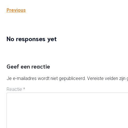
Previous
No responses yet
Geef een reactie
Je e-mailadres wordt niet gepubliceerd.
Vereiste velden zij
Reactie
*