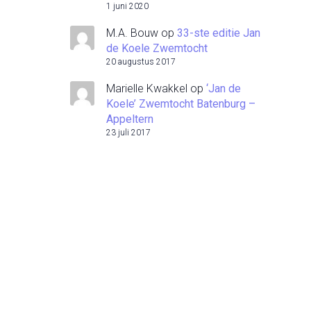
1 juni 2020
M.A. Bouw
op
33-ste editie Jan
de Koele Zwemtocht
20 augustus 2017
Marielle Kwakkel
op
‘Jan de
Koele’ Zwemtocht Batenburg –
Appeltern
23 juli 2017