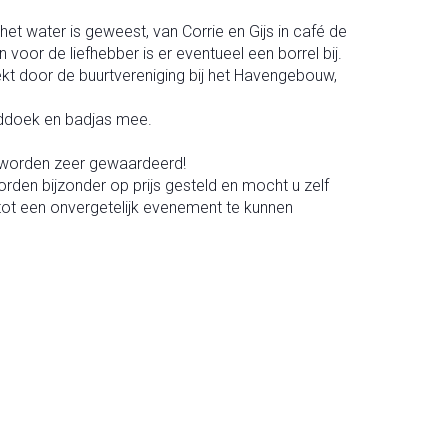
t water is geweest, van Corrie en Gijs in café de
or de liefhebber is er eventueel een borrel bij.
t door de buurtvereniging bij het Havengebouw,
ddoek en badjas mee.
 worden zeer gewaardeerd!
orden bijzonder op prijs gesteld en mocht u zelf
tot een onvergetelijk evenement te kunnen