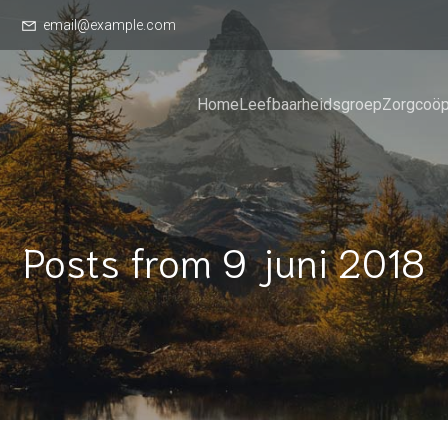
email@example.com
Home
Leefbaarheidsgroep
Zorgcoöp
Posts from 9 juni 2018