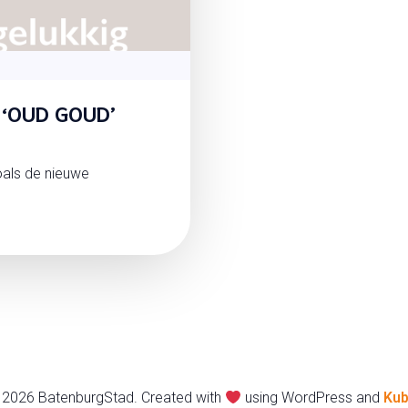
t ‘OUD GOUD’
zoals de nieuwe
 2026 BatenburgStad. Created with
using WordPress and
Kub