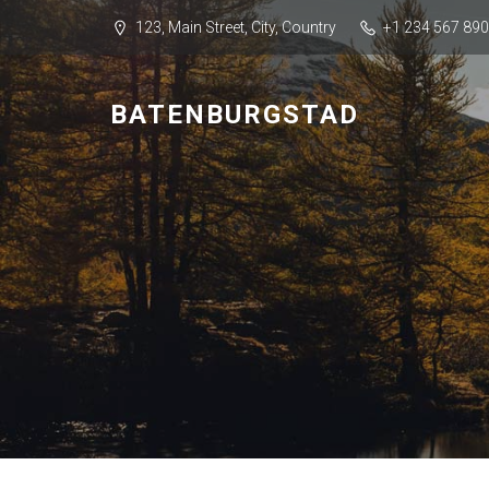
123, Main Street, City, Country
+1 234 567 890
BATENBURGSTAD