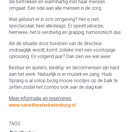
die betrokken en warmhartig met haar mensen
omgaat. Een ode aan alle mensen in de zorg.
Wat gebeurt er in zo’n omgeving? Het is niet
spectaculair, heel alledaags. Er speelt jaloezie,
heimwee, het is verdrietig en grappig, humoristisch dus.
Als de situatie door toedoen van de directeur
ondraaglijk wordt, komt Jolieke met een voorlopige
oplossing. En volgend jaar? Dan zien we wel weer.
Bestuur en spelers, kleding- en decormensen zijn hard
aan het werk. Natuurlijk is er muziek en zang. Huub
Sprang is al volop bezig mooie nootjes op de balk te
zetten zodat het combo ook aan de slag kan.
Meer informatie en reserveren:
www.ruinetheaterbatenburg.nl
TAGS