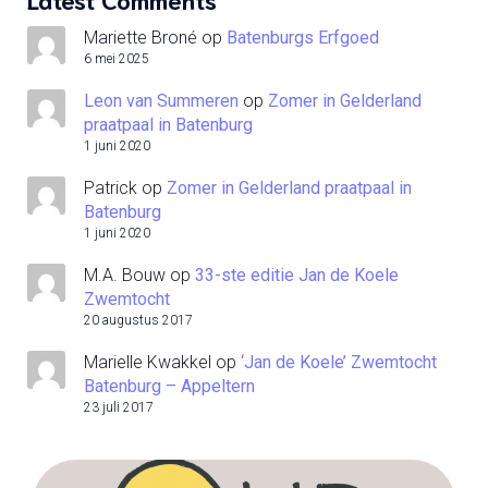
Mariette Broné
op
Batenburgs Erfgoed
6 mei 2025
Leon van Summeren
op
Zomer in Gelderland
praatpaal in Batenburg
1 juni 2020
Patrick
op
Zomer in Gelderland praatpaal in
Batenburg
1 juni 2020
M.A. Bouw
op
33-ste editie Jan de Koele
Zwemtocht
20 augustus 2017
Marielle Kwakkel
op
‘Jan de Koele’ Zwemtocht
Batenburg – Appeltern
23 juli 2017