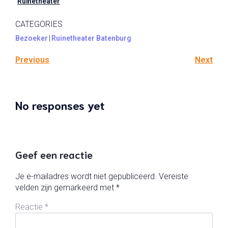
Ruïnetheater
CATEGORIES
Bezoeker
|
Ruinetheater Batenburg
Previous
Next
No responses yet
Geef een reactie
Je e-mailadres wordt niet gepubliceerd.
Vereiste
velden zijn gemarkeerd met
*
Reactie
*