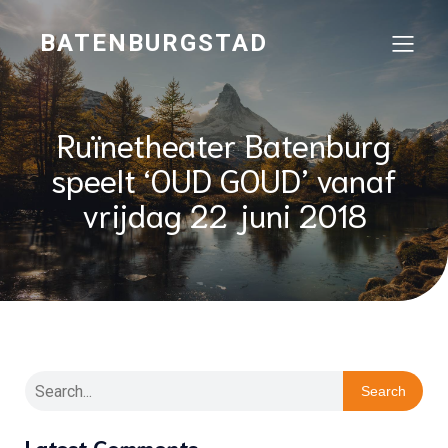
BATENBURGSTAD
Ruïnetheater Batenburg
speelt ‘OUD GOUD’ vanaf
vrijdag 22 juni 2018
Search
Latest Comments