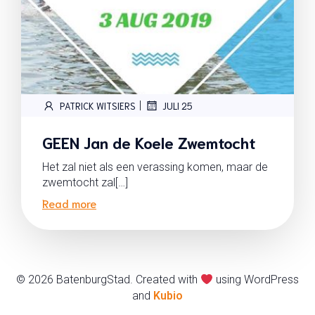
|
PATRICK WITSIERS
JULI 25
GEEN Jan de Koele Zwemtocht
Het zal niet als een verassing komen, maar de
zwemtocht zal[…]
Read more
© 2026 BatenburgStad. Created with
using WordPress
and
Kubio