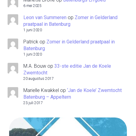
6 mei 2025
Leon van Summeren
op
Zomer in Gelderland
praatpaal in Batenburg
1 juni 2020
Patrick
op
Zomer in Gelderland praatpaal in
Batenburg
1 juni 2020
M.A. Bouw
op
33-ste editie Jan de Koele
Zwemtocht
20 augustus 2017
Marielle Kwakkel
op
‘Jan de Koele’ Zwemtocht
Batenburg – Appeltern
23 juli 2017