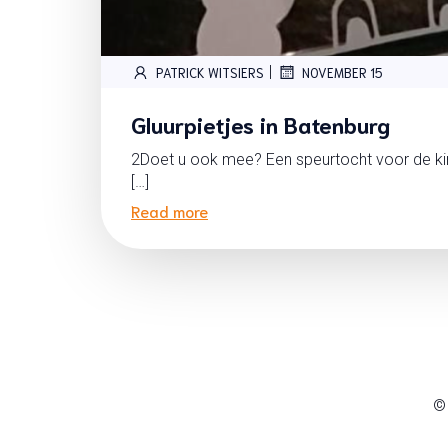
|
PATRICK WITSIERS
NOVEMBER 15
Gluurpietjes in Batenburg
2Doet u ook mee? Een speurtocht voor de ki
[…]
Read more
©