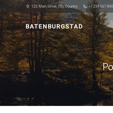
123, Main Street, City, Country
+1 234 567 890
BATENBURGSTAD
Po