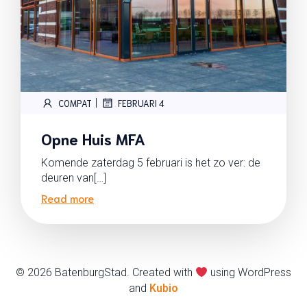
|
COMPAT
FEBRUARI 4
Opne Huis MFA
Komende zaterdag 5 februari is het zo ver: de
deuren van[…]
Read more
© 2026 BatenburgStad. Created with
using WordPress
and
Kubio