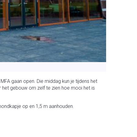
 MFA gaan open. Die middag kun je tijdens het
 het gebouw om zelf te zien hoe mooi het is
mondkapje op en 1,5 m aanhouden.