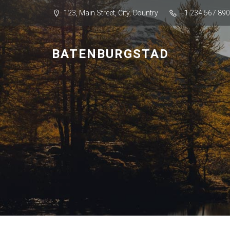
123, Main Street, City, Country
+1 234 567 890
BATENBURGSTAD