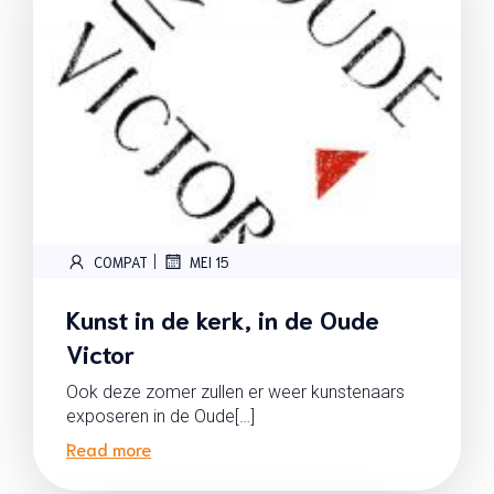
|
COMPAT
MEI 15
Kunst in de kerk, in de Oude
Victor
Ook deze zomer zullen er weer kunstenaars
exposeren in de Oude[…]
Read more