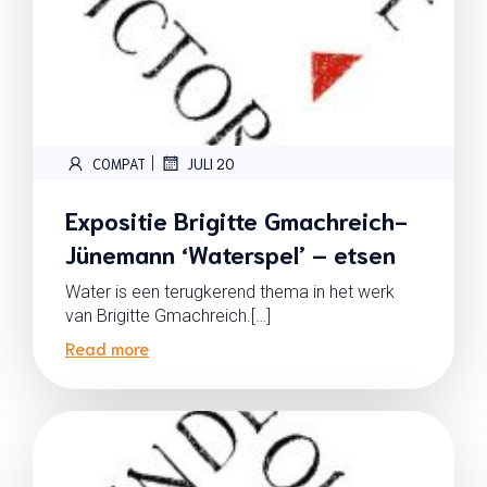
|
COMPAT
JULI 20
Expositie Brigitte Gmachreich-
Jünemann ‘Waterspel’ – etsen
Water is een terugkerend thema in het werk
van Brigitte Gmachreich.[…]
Read more