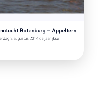
wemtocht Batenburg – Appeltern
erdag 2 augustus 2014 de jaarlijkse