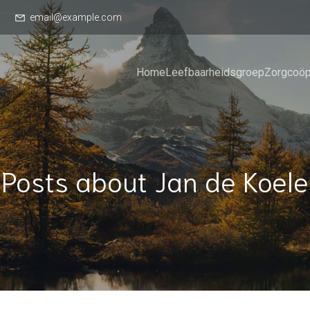
email@example.com
Home
Leefbaarheidsgroep
Zorgcoöp
Posts about Jan de Koele