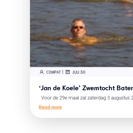
|
COMPAT
JULI 30
‘Jan de Koele’ Zwemtocht Bate
Voor de 29e maal zal zaterdag 3 augustus 
Read more