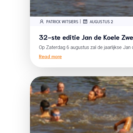
|
PATRICK WITSIERS
AUGUSTUS 2
32-ste editie Jan de Koele Zw
Op Zaterdag 6 augustus zal de jaarlijkse Ja
Read more