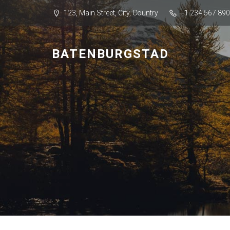
123, Main Street, City, Country
+1 234 567 890
BATENBURGSTAD