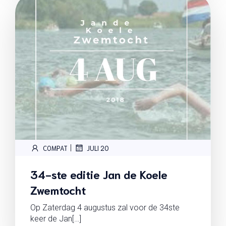
|
COMPAT
JULI 20
34-ste editie Jan de Koele
Zwemtocht
Op Zaterdag 4 augustus zal voor de 34ste
keer de Jan[…]