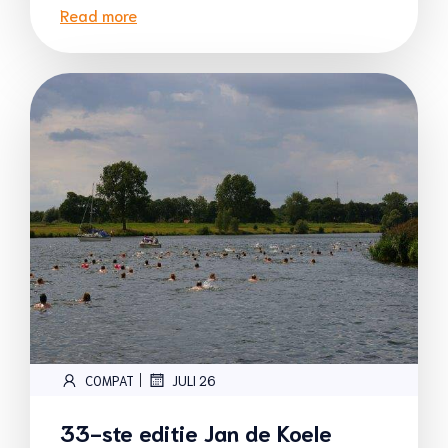
Read more
|
COMPAT
JULI 26
33-ste editie Jan de Koele