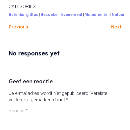
CATEGORIES
Batenburg Stad
|
Bezoeker
|
Evenement
|
Monumenten
|
Natuur
Previous
Next
No responses yet
Geef een reactie
Je e-mailadres wordt niet gepubliceerd.
Vereiste
velden zijn gemarkeerd met
*
Reactie
*