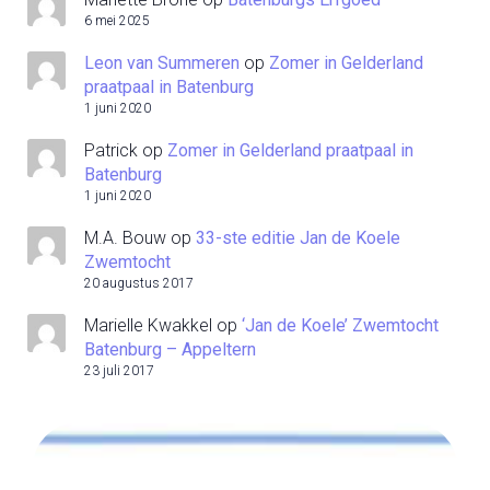
6 mei 2025
Leon van Summeren
op
Zomer in Gelderland
praatpaal in Batenburg
1 juni 2020
Patrick
op
Zomer in Gelderland praatpaal in
Batenburg
1 juni 2020
M.A. Bouw
op
33-ste editie Jan de Koele
Zwemtocht
20 augustus 2017
Marielle Kwakkel
op
‘Jan de Koele’ Zwemtocht
Batenburg – Appeltern
23 juli 2017