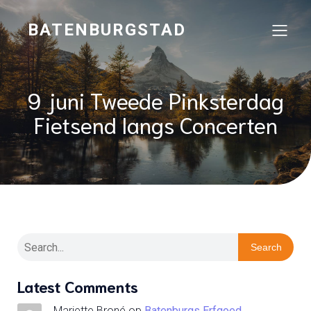
BATENBURGSTAD
9 juni Tweede Pinksterdag
Fietsend langs Concerten
Search
Latest Comments
Mariette Broné
op
Batenburgs Erfgoed