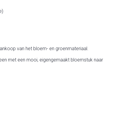
e)
e aankoop van het bloem- en groenmateriaal.
ereen met een mooi, eigengemaakt bloemstuk naar