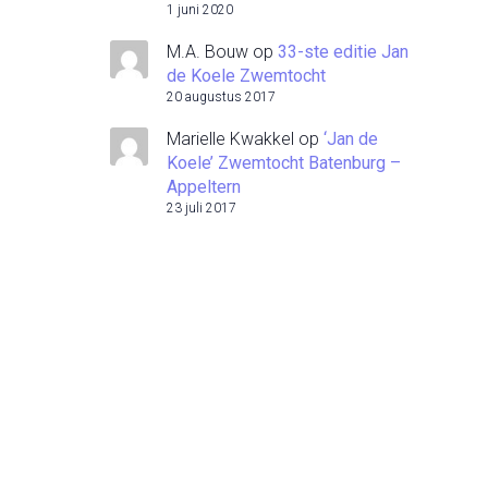
1 juni 2020
M.A. Bouw
op
33-ste editie Jan
de Koele Zwemtocht
20 augustus 2017
Marielle Kwakkel
op
‘Jan de
Koele’ Zwemtocht Batenburg –
Appeltern
23 juli 2017