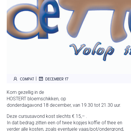
|
COMPAT
DECEMBER 17
Kom gezellig in de
HOSTERT bloemschikken, op
donderdagavond 18 december, van 19.30 tot 21.30 uur.
Deze cursusavond kost slechts € 15,– .
In dat bedrag zitten een of twee kopjes koffie of thee en
verder alle kosten, zoals eventuele vaas/pot/ondergrond,