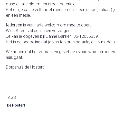
oase en alle bloem- en groenmaterialen.
Het enige dat je zelf moet meenemen is een (snoei)schaar(tj
en een mesje.
Iedereen is van harte welkom om mee te doen,
Wies Streef zal de lessen verzorgen.
Je kan je opgeven bij: Lianne Banken, 06-12055339.
Het is de bedoeling dat je van te voren betaald, dit i.v.m. d
We hopen dat het vooral een gezellige avond wordt en ied
huis gaat.
Dorpshuis de Hostert.
TAGS
De Hostert