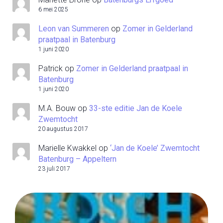
6 mei 2025
Leon van Summeren
op
Zomer in Gelderland
praatpaal in Batenburg
1 juni 2020
Patrick
op
Zomer in Gelderland praatpaal in
Batenburg
1 juni 2020
M.A. Bouw
op
33-ste editie Jan de Koele
Zwemtocht
20 augustus 2017
Marielle Kwakkel
op
‘Jan de Koele’ Zwemtocht
Batenburg – Appeltern
23 juli 2017