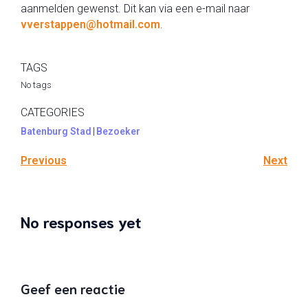
aanmelden gewenst. Dit kan via een e-mail naar
vverstappen@hotmail.com
.
TAGS
No tags
CATEGORIES
Batenburg Stad
|
Bezoeker
Previous
Next
No responses yet
Geef een reactie