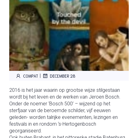
|
COMPAT
DECEMBER 28
2016 is het jaar waarin op grootse wijze stilgestaan
wordt bij het leven en de werken van Jeroen Bosch.
Onder de noemer ‘Bosch 500’ – wijzend op het
sterfjaar van de beroemde schilder, vijf eeuwen
geleden- worden talrijke evenementen, lezingen en
festivals in en rondom ‘s-Hertogenbosch
georganiseerd.
Ook buiten Brabant, in het pittoreske stadje Batenburg