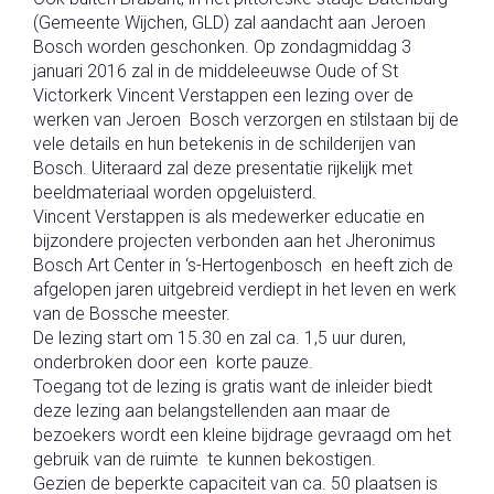
(Gemeente Wijchen, GLD) zal aandacht aan Jeroen
Bosch worden geschonken. Op zondagmiddag 3
januari 2016 zal in de middeleeuwse Oude of St
Victorkerk Vincent Verstappen een lezing over de
werken van Jeroen Bosch verzorgen en stilstaan bij de
vele details en hun betekenis in de schilderijen van
Bosch. Uiteraard zal deze presentatie rijkelijk met
beeldmateriaal worden opgeluisterd.
Vincent Verstappen is als medewerker educatie en
bijzondere projecten verbonden aan het Jheronimus
Bosch Art Center in ‘s-Hertogenbosch en heeft zich de
afgelopen jaren uitgebreid verdiept in het leven en werk
van de Bossche meester.
De lezing start om 15.30 en zal ca. 1,5 uur duren,
onderbroken door een korte pauze.
Toegang tot de lezing is gratis want de inleider biedt
deze lezing aan belangstellenden aan maar de
bezoekers wordt een kleine bijdrage gevraagd om het
gebruik van de ruimte te kunnen bekostigen.
Gezien de beperkte capaciteit van ca. 50 plaatsen is