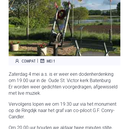
|
COMPAT
MEI 1
Zaterdag 4 mei a.s.
is er weer een
dodenherdenking
om 19.00 uur in de
Oude St. Victor kerk
Batenburg.
Er worden weer gedichten voorgedragen, afgewisseld
met live muziek.
Vervolgens lopen we om 19.30 uur via het monument
op de Ringdijk naar het graf van
co-piloot
G.F.
Conry-
Candler
.
Om 20.00 uur houden we aldaar twee minuten stilte,