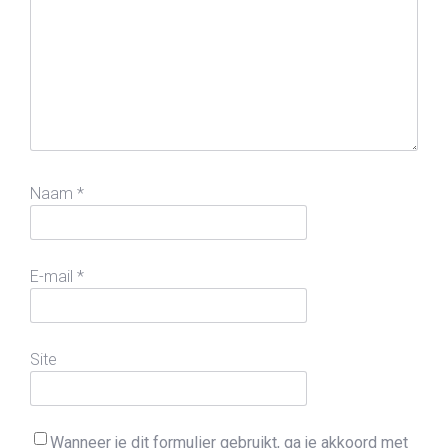
Naam
*
E-mail
*
Site
Wanneer je dit formulier gebruikt, ga je akkoord met