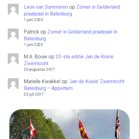
Leon van Summeren
op
Zomer in Gelderland
praatpaal in Batenburg
1 juni 2020
Patrick
op
Zomer in Gelderland praatpaal in
Batenburg
1 juni 2020
M.A. Bouw
op
33-ste editie Jan de Koele
Zwemtocht
20 augustus 2017
Marielle Kwakkel
op
‘Jan de Koele’ Zwemtocht
Batenburg – Appeltern
23 juli 2017