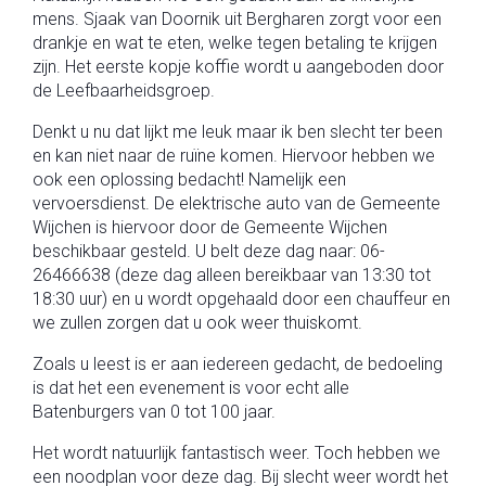
mens. Sjaak van Doornik uit Bergharen zorgt voor een
drankje en wat te eten, welke tegen betaling te krijgen
zijn. Het eerste kopje koffie wordt u aangeboden door
de Leefbaarheidsgroep.
Denkt u nu dat lijkt me leuk maar ik ben slecht ter been
en kan niet naar de ruïne komen. Hiervoor hebben we
ook een oplossing bedacht! Namelijk een
vervoersdienst. De elektrische auto van de Gemeente
Wijchen is hiervoor door de Gemeente Wijchen
beschikbaar gesteld. U belt deze dag naar: 06-
26466638 (deze dag alleen bereikbaar van 13:30 tot
18:30 uur) en u wordt opgehaald door een chauffeur en
we zullen zorgen dat u ook weer thuiskomt.
Zoals u leest is er aan iedereen gedacht, de bedoeling
is dat het een evenement is voor echt alle
Batenburgers van 0 tot 100 jaar.
Het wordt natuurlijk fantastisch weer. Toch hebben we
een noodplan voor deze dag. Bij slecht weer wordt het