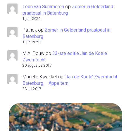
Leon van Summeren
op
Zomer in Gelderland
praatpaal in Batenburg
1 juni 2020
Patrick
op
Zomer in Gelderland praatpaal in
Batenburg
1 juni 2020
M.A. Bouw
op
33-ste editie Jan de Koele
Zwemtocht
20 augustus 2017
Marielle Kwakkel
op
‘Jan de Koele’ Zwemtocht
Batenburg – Appeltern
23 juli 2017