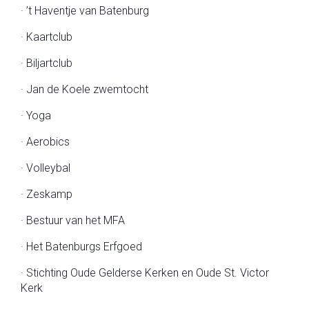
· ’t Haventje van Batenburg
· Kaartclub
· Biljartclub
· Jan de Koele zwemtocht
· Yoga
· Aerobics
· Volleybal
· Zeskamp
· Bestuur van het MFA
· Het Batenburgs Erfgoed
· Stichting Oude Gelderse Kerken en Oude St. Victor
Kerk