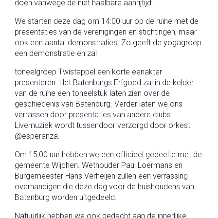
doen vanwege de niet haalbare aanrijtijd.
We starten deze dag om 14:00 uur op de ruïne met de
presentaties van de verenigingen en stichtingen, maar
ook een aantal demonstraties. Zo geeft de yogagroep
een demonstratie en zal
toneelgroep Twistappel een korte eenakter
presenteren. Het Batenburgs Erfgoed zal in de kelder
van de ruïne een toneelstuk laten zien over de
geschiedenis van Batenburg. Verder laten we ons
verrassen door presentaties van andere clubs.
Livemuziek wordt tussendoor verzorgd door orkest
@esperanza.
Om 15:00 uur hebben we een officieel gedeelte met de
gemeente Wijchen. Wethouder Paul Loermans en
Burgemeester Hans Verheijen zullen een verrassing
overhandigen die deze dag voor de huishoudens van
Batenburg worden uitgedeeld.
Natuurlijk hebben we ook gedacht aan de innerlijke