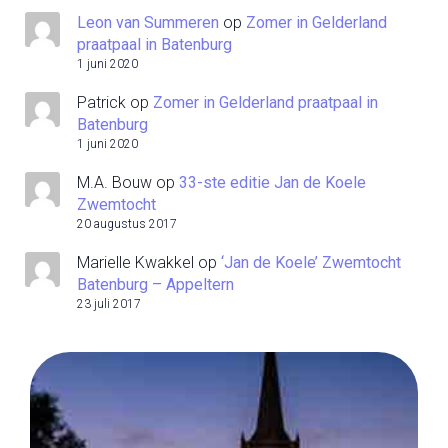
Leon van Summeren
op
Zomer in Gelderland
praatpaal in Batenburg
1 juni 2020
Patrick
op
Zomer in Gelderland praatpaal in
Batenburg
1 juni 2020
M.A. Bouw
op
33-ste editie Jan de Koele
Zwemtocht
20 augustus 2017
Marielle Kwakkel
op
‘Jan de Koele’ Zwemtocht
Batenburg – Appeltern
23 juli 2017