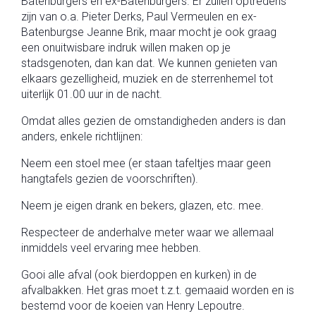
Batenburgers en ex-Batenburgers. Er zullen optredens
zijn van o.a. Pieter Derks, Paul Vermeulen en ex-
Batenburgse Jeanne Brik, maar mocht je ook graag
een onuitwisbare indruk willen maken op je
stadsgenoten, dan kan dat. We kunnen genieten van
elkaars gezelligheid, muziek en de sterrenhemel tot
uiterlijk 01.00 uur in de nacht.
Omdat alles gezien de omstandigheden anders is dan
anders, enkele richtlijnen:
Neem een stoel mee (er staan tafeltjes maar geen
hangtafels gezien de voorschriften).
Neem je eigen drank en bekers, glazen, etc. mee.
Respecteer de anderhalve meter waar we allemaal
inmiddels veel ervaring mee hebben.
Gooi alle afval (ook bierdoppen en kurken) in de
afvalbakken. Het gras moet t.z.t. gemaaid worden en is
bestemd voor de koeien van Henry Lepoutre.