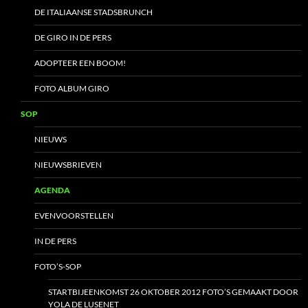
DE ITALIAANSE STADSBRUNCH
DE GIRO IN DE PERS
ADOPTEER EEN BOOM!
FOTO ALBUM GIRO
SOP
NIEUWS
NIEUWSBRIEVEN
AGENDA
EVENVOORSTELLEN
IN DE PERS
FOTO’S-SOP
STARTBIJEENKOMST 26 OKTOBER 2012 FOTO’S GEMAAKT DOOR
YOLA DE LUSENET