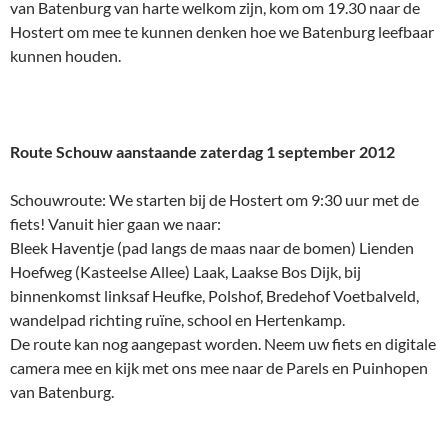
van Batenburg van harte welkom zijn, kom om 19.30 naar de
Hostert om mee te kunnen denken hoe we Batenburg leefbaar
kunnen houden.
Route Schouw aanstaande zaterdag 1 september 2012
Schouwroute: We starten bij de Hostert om 9:30 uur met de
fiets! Vanuit hier gaan we naar:
Bleek Haventje (pad langs de maas naar de bomen) Lienden
Hoefweg (Kasteelse Allee) Laak, Laakse Bos Dijk, bij
binnenkomst linksaf Heufke, Polshof, Bredehof Voetbalveld,
wandelpad richting ruïne, school en Hertenkamp.
De route kan nog aangepast worden. Neem uw fiets en digitale
camera mee en kijk met ons mee naar de Parels en Puinhopen
van Batenburg.