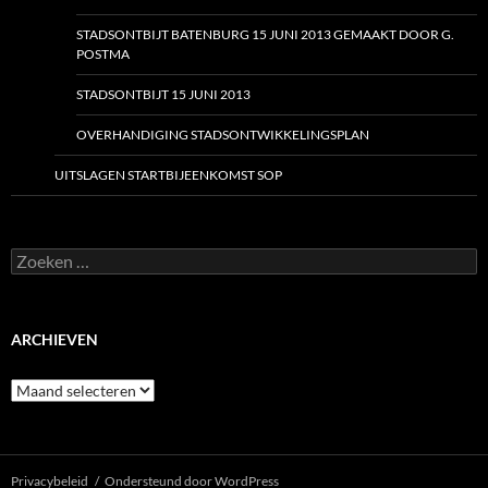
STADSONTBIJT BATENBURG 15 JUNI 2013 GEMAAKT DOOR G.
POSTMA
STADSONTBIJT 15 JUNI 2013
OVERHANDIGING STADSONTWIKKELINGSPLAN
UITSLAGEN STARTBIJEENKOMST SOP
Zoeken
naar:
ARCHIEVEN
Archieven
Privacybeleid
Ondersteund door WordPress