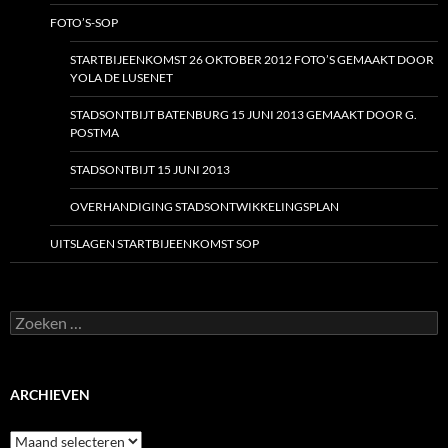
FOTO’S-SOP
STARTBIJEENKOMST 26 OKTOBER 2012 FOTO’S GEMAAKT DOOR
YOLA DE LUSENET
STADSONTBIJT BATENBURG 15 JUNI 2013 GEMAAKT DOOR G.
POSTMA
STADSONTBIJT 15 JUNI 2013
OVERHANDIGING STADSONTWIKKELINGSPLAN
UITSLAGEN STARTBIJEENKOMST SOP
Zoeken
naar:
ARCHIEVEN
Archieven