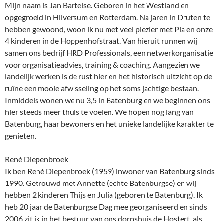
Mijn naam is Jan Bartelse. Geboren in het Westland en
opgegroeid in Hilversum en Rotterdam. Na jaren in Druten te
hebben gewoond, woon ik nu met veel plezier met Pia en onze
4 kinderen in de Hoppenhofstraat. Van hieruit runnen wij
samen ons bedrijf HRD Professionals, een netwerkorganisatie
voor organisatieadvies, training & coaching. Aangezien we
landelijk werken is de rust hier en het historisch uitzicht op de
ruïne een mooie afwisseling op het soms jachtige bestaan.
Inmiddels wonen we nu 3,5 in Batenburg en we beginnen ons
hier steeds meer thuis te voelen. We hopen nog lang van
Batenburg, haar bewoners en het unieke landelijke karakter te
genieten.
René Diepenbroek
Ik ben René Diepenbroek (1959) inwoner van Batenburg sinds
1990. Getrouwd met Annette (echte Batenburgse) en wij
hebben 2 kinderen Thijs en Julia (geboren te Batenburg). Ik
heb 20 jaar de Batenburgse Dag mee georganiseerd en sinds
2006 zit ik in het bestuur van ons dorpshuis de Hostert, als