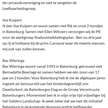
de carnavalsvereniging en niet te vergeten de
Leefbaarheidsgroep.
Ilse Kuipers
Ik ben Ilse Kuipers en woon samen met Rik en onze 2 hondjes
in Batenburg. Samen met Ellen Witsiers verzorgen wij de PR
voor de werkgroep Stadsontwikkelingsplan . Ben nu drie jaar
op rij al hofdame bij de prins Carnaval waar de meeste mensen
mij ook van zullen kennen.
Bas Wieringa
Bas Wieringa woont vanaf 1993 in Batenburg, getrouwd met
Bernadette Boerlage en samen hebben we één zoon van 17
jaar en 2 honden. Voor Batenburg heb ik me de afgelopen jaren
ingezet als bestuurslid van het kinderdagverblijf, ons
Dweilorkest, de Batenburgse Dag en de Groep Verontruste
Batenburgers. Momenteel ben ik in mijn vrije tijd vrijwilliger bij
het Gelders Landschap. Ik weet zeker dat we met dit initiatief
Batenburg in de komende decennia prettig leefbaarder