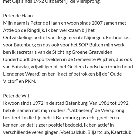
met Gijs sinds 1992 Uitbaeterij ”de Viersprong.”
Peter de Haan
Mijn naam is Peter de Haan en woon sinds 2007 samen met
Attie op de Ringdijk. Ik ben werkzaam bij het
Ontwikkelingsbedrijf van de gemeente Nijmegen. Enthousiast
voor Batenburg en dus ook voor het SOP. Buiten mijn werk
ben ik secretaris van de Stichting Groene Grasvelden
(onderhoudt de sportvelden in de Gemeente Wijchen, dus ook
van Batavia), vrijwilliger bij het Gelders Landschap (onderhoud
Liendense Waard) en ben ik actief betrokken bij de “Oude
Victor” en PKN.
Peter de Wit
Ik woon sinds 1972 in de stad Batenburg. Van 1981 tot 1992
heb ik, samen met mijn ouders, “Uitbaeterij” de Viersprong
bestierd. In die tijd heb ik Batenburg pas echt goed leren
kennen, en dat is zeer positief bedoeld. Ik ben actief in
verschillende verenigingen. Voetbalclub, Biljartclub, Kaartclub,