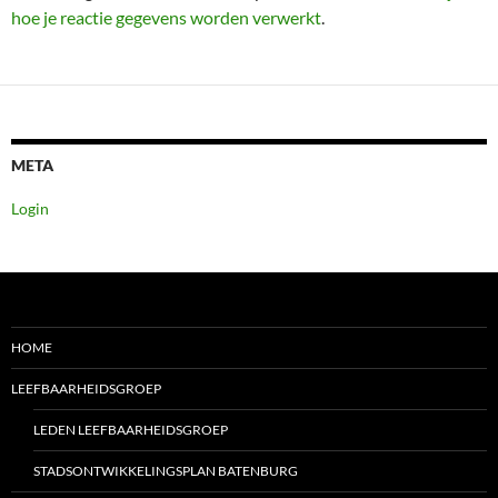
hoe je reactie gegevens worden verwerkt
.
META
Login
HOME
LEEFBAARHEIDSGROEP
LEDEN LEEFBAARHEIDSGROEP
STADSONTWIKKELINGSPLAN BATENBURG