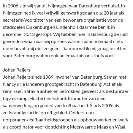
in 2006 zijn wij vanuit Nijmegen naar Batenburg verhuisd. In
Nijmegen heb ik veel vrijwilligerswerk gedaan o.a. 20 jaar als
secretaris/voorzitter van een bewoners organisatie voor de
stadsdelen Dukenburg en Lindenholt daarmee ben ik in
december 2013 gestopt. Wij hebben hier in Batenburg de rust
gevonden waarnaar wij op zoek waren, maar helemaal niets
doen bevalt mij niet zo goed. Daarom wil ik mij graag inzetten
voor Batenburg wat nu ook helemaal als ons thuis voelt.
Johan Reijers
Johan Reijers sinds 1989 inwoner van Batenburg. Samen met
Nancy drie kinderen grootgebracht in Batenburg. Actief als
tennisser, Batavia antiek en betrokken geweest als bestuurder
bij Zeskamp, Hostert en School. Promoter van meer
samenwerking op gebied van leefbaarheid. Sinds 2009 als
zelfstandige actief op dit gebied. Ondersteun
dorpsraden/leefbaarheidsgroepen als opbouwwerker en werk
als coördinator voor de stichting Meerwaarde Maas en Waal.