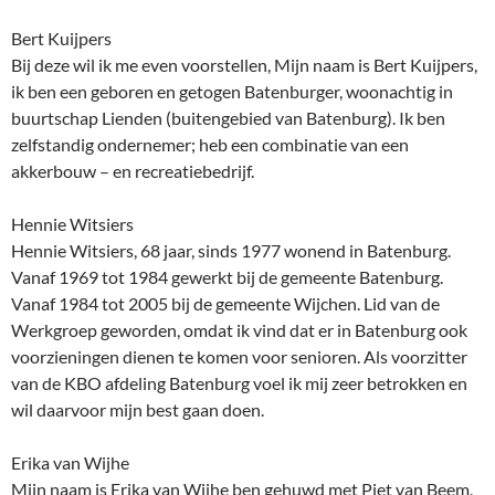
Bert Kuijpers
Bij deze wil ik me even voorstellen, Mijn naam is Bert Kuijpers,
ik ben een geboren en getogen Batenburger, woonachtig in
buurtschap Lienden (buitengebied van Batenburg). Ik ben
zelfstandig ondernemer; heb een combinatie van een
akkerbouw – en recreatiebedrijf.
Hennie Witsiers
Hennie Witsiers, 68 jaar, sinds 1977 wonend in Batenburg.
Vanaf 1969 tot 1984 gewerkt bij de gemeente Batenburg.
Vanaf 1984 tot 2005 bij de gemeente Wijchen. Lid van de
Werkgroep geworden, omdat ik vind dat er in Batenburg ook
voorzieningen dienen te komen voor senioren. Als voorzitter
van de KBO afdeling Batenburg voel ik mij zeer betrokken en
wil daarvoor mijn best gaan doen.
Erika van Wijhe
Mijn naam is Erika van Wijhe ben gehuwd met Piet van Beem,