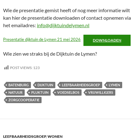
Wie de presentatie gemist heeft of nog meer informatie wilt
kan hier de presentatie downloaden of contact opnemen via
het emailadres:
info@dijktuindelymen.nl
Presentatie dijktuin de Lymen 21 mei 2026
DOWNLOADEN
Wie zien we straks bij de Dijktuin de Lymen?
POST VIEWS:
123
BATENBURG
DIJKTUIN
LEEFBAARHEIDSGROEP
LYMEN
NATUUR
PLUKTUIN
VOEDSELBOS
VRIJWILLIGERS
ZORGCOOPERATIE
LEEFBAARHEIDSGROEP
,
WONEN