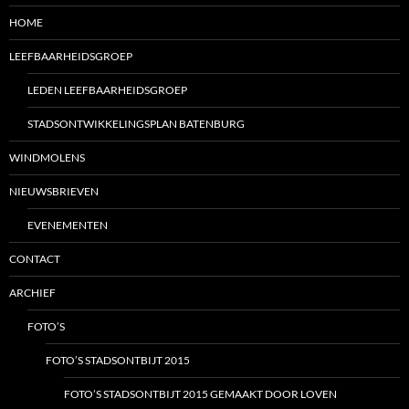
HOME
LEEFBAARHEIDSGROEP
LEDEN LEEFBAARHEIDSGROEP
STADSONTWIKKELINGSPLAN BATENBURG
WINDMOLENS
NIEUWSBRIEVEN
EVENEMENTEN
CONTACT
ARCHIEF
FOTO’S
FOTO’S STADSONTBIJT 2015
FOTO’S STADSONTBIJT 2015 GEMAAKT DOOR LOVEN