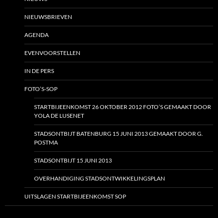
NIEUWSBRIEVEN
AGENDA
EVENVOORSTELLEN
IN DE PERS
FOTO’S-SOP
STARTBIJEENKOMST 26 OKTOBER 2012 FOTO’S GEMAAKT DOOR
YOLA DE LUSENET
STADSONTBIJT BATENBURG 15 JUNI 2013 GEMAAKT DOOR G.
POSTMA
STADSONTBIJT 15 JUNI 2013
OVERHANDIGING STADSONTWIKKELINGSPLAN
UITSLAGEN STARTBIJEENKOMST SOP