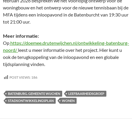
februari 2026 bespreken we het voorlopig ontwerp voor de
woningbouw en het ontwerp voor de nieuwe tennisbaan bij de
MFA tijdens een inloopavond in de Batenburcht van 19:30 uur
tot 21:00 uur.
Meer informatie:
Op
https://doemee.drutenwijchen.nl/ontwikkeling-batenburg-
noord/
leest u meer informatie over het project. Hier kunt u
ook de terugkoppeling van de inloopavond en een globale
tijdsplanning vinden.
POST VIEWS:
186
BATENBURG. GEMEENTE WIJCHEN
LEEFBAARHEIDSGROEP
STADSONTWIKKELINGSPLAN
WONEN