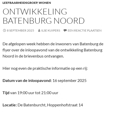
LEEFBAARHEIDSGROEP
,
WONEN
ONTWIKKELING
BATENBURG NOORD
8 SEPTEMBER 2025
ILSE KUIPERS
EEN REACTIE PLAATSEN
De afgelopen week hebben de inwoners van Batenburg de
flyer over de inloopavond van de ontwikkeling Batenburg
Noord in de brievenbus ontvangen.
Hier nog even de praktische informatie op een rij:
Datum van de inloopavond:
16 september 2025
Tijd
van 19:00 uur tot 21:00 uur
Locatie:
De Batenburcht, Hoppenhofstraat 14