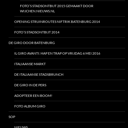
FOTO’S STADSONTBIJT 2015 GEMAAKT DOOR
WIJCHEN.NIEUWS.NL
OPENING STRUINROUTES NIFTRIK BATENBURG 2014
FOTO’S STADSONTBIJT 2014
DE GIRO DOOR BATENBURG
IL GIRO AVANTI: HAP EN TRAP OP VRIJDAG 6 MEI 2016
ITALIAANSE MARKT
DE ITALIAANSE STADSBRUNCH
DE GIRO IN DE PERS
ADOPTEER EEN BOOM!
FOTO ALBUM GIRO
SOP
NIEUWS