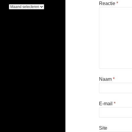
Reactie
*
Archieven
Naam
*
E-mail
*
Site