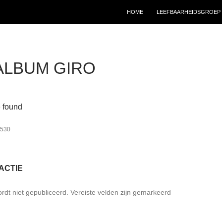
HOME
LEEFBAARHEIDSGROEP
ALBUM GIRO
 found
.530
ACTIE
rdt niet gepubliceerd.
Vereiste velden zijn gemarkeerd