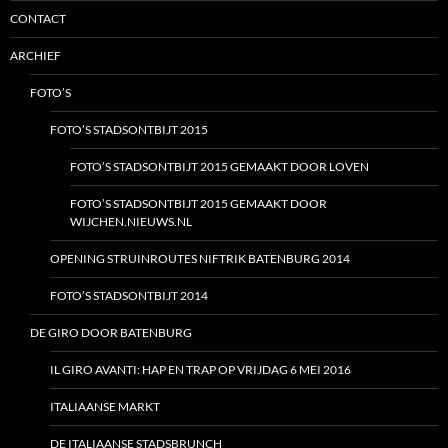
CONTACT
ARCHIEF
FOTO’S
FOTO’S STADSONTBIJT 2015
FOTO’S STADSONTBIJT 2015 GEMAAKT DOOR LOVEN
FOTO’S STADSONTBIJT 2015 GEMAAKT DOOR
WIJCHEN.NIEUWS.NL
OPENING STRUINROUTES NIFTRIK BATENBURG 2014
FOTO’S STADSONTBIJT 2014
DE GIRO DOOR BATENBURG
IL GIRO AVANTI: HAP EN TRAP OP VRIJDAG 6 MEI 2016
ITALIAANSE MARKT
DE ITALIAANSE STADSBRUNCH