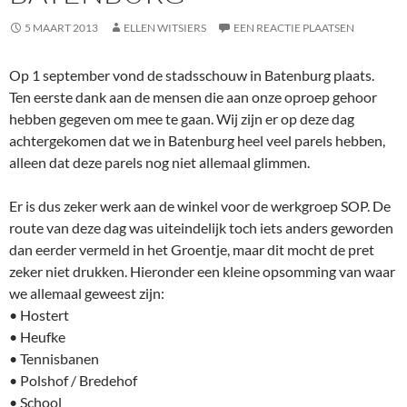
5 MAART 2013
ELLEN WITSIERS
EEN REACTIE PLAATSEN
Op 1 september vond de stadsschouw in Batenburg plaats.
Ten eerste dank aan de mensen die aan onze oproep gehoor
hebben gegeven om mee te gaan. Wij zijn er op deze dag
achtergekomen dat we in Batenburg heel veel parels hebben,
alleen dat deze parels nog niet allemaal glimmen.
Er is dus zeker werk aan de winkel voor de werkgroep SOP. De
route van deze dag was uiteindelijk toch iets anders geworden
dan eerder vermeld in het Groentje, maar dit mocht de pret
zeker niet drukken. Hieronder een kleine opsomming van waar
we allemaal geweest zijn:
• Hostert
• Heufke
• Tennisbanen
• Polshof / Bredehof
• School