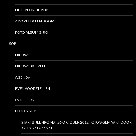
DE GIRO IN DE PERS
ADOPTEER EEN BOOM!
FOTO ALBUM GIRO
SOP
NIEUWS
NIEUWSBRIEVEN
AGENDA
EVENVOORSTELLEN
IN DE PERS
FOTO’S-SOP
STARTBIJEENKOMST 26 OKTOBER 2012 FOTO’S GEMAAKT DOOR
YOLA DE LUSENET