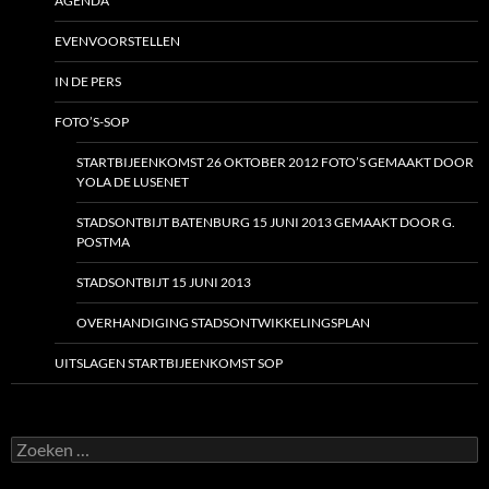
AGENDA
EVENVOORSTELLEN
IN DE PERS
FOTO’S-SOP
STARTBIJEENKOMST 26 OKTOBER 2012 FOTO’S GEMAAKT DOOR
YOLA DE LUSENET
STADSONTBIJT BATENBURG 15 JUNI 2013 GEMAAKT DOOR G.
POSTMA
STADSONTBIJT 15 JUNI 2013
OVERHANDIGING STADSONTWIKKELINGSPLAN
UITSLAGEN STARTBIJEENKOMST SOP
Zoeken
naar: