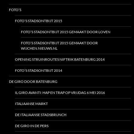
FOTO’S
FOTO’S STADSONTBIJT 2015
FOTO’S STADSONTBIJT 2015 GEMAAKT DOOR LOVEN
FOTO’S STADSONTBIJT 2015 GEMAAKT DOOR
WIJCHEN.NIEUWS.NL
OPENING STRUINROUTES NIFTRIK BATENBURG 2014
FOTO’S STADSONTBIJT 2014
DE GIRO DOOR BATENBURG
IL GIRO AVANTI: HAP EN TRAP OP VRIJDAG 6 MEI 2016
ITALIAANSE MARKT
DE ITALIAANSE STADSBRUNCH
DE GIRO IN DE PERS