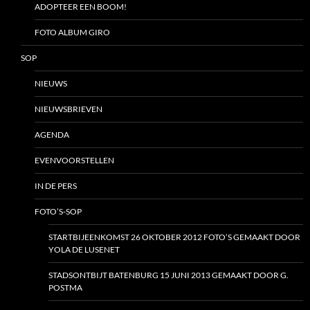
ADOPTEER EEN BOOM!
FOTO ALBUM GIRO
SOP
NIEUWS
NIEUWSBRIEVEN
AGENDA
EVENVOORSTELLEN
IN DE PERS
FOTO’S-SOP
STARTBIJEENKOMST 26 OKTOBER 2012 FOTO’S GEMAAKT DOOR
YOLA DE LUSENET
STADSONTBIJT BATENBURG 15 JUNI 2013 GEMAAKT DOOR G.
POSTMA