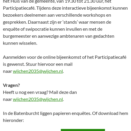
het Huis van de gemeente, van 19.30 tot 21.30 uur, het
Participatiecafé. Tijdens deze interactieve bijeenkomst kunnen
bezoekers deelnemen aan verschillende workshops en
gesprekken. Daarnaast zijn er ‘stands’ waar mensen de
enquête of swipocratie kunnen invullen en met de
burgemeester en aanwezige ambtenaren van gedachten
kunnen wisselen.
Aanmelden voor de online bijeenkomst of het Participatiecafé
is gewenst. Stuur hiervoor een mail
naar
wijchen2035@wijchen.nl
.
Vragen?
Heeft u nog een vraag? Mail deze dan
naar
wijchen2035@wijchen.nl
.
In de Batenburcht liggen papieren enquêtes. Of download hem
hieronder: