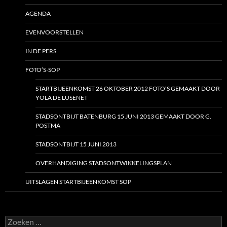
AGENDA
EVENVOORSTELLEN
IN DE PERS
FOTO’S-SOP
STARTBIJEENKOMST 26 OKTOBER 2012 FOTO’S GEMAAKT DOOR
YOLA DE LUSENET
STADSONTBIJT BATENBURG 15 JUNI 2013 GEMAAKT DOOR G.
POSTMA
STADSONTBIJT 15 JUNI 2013
OVERHANDIGING STADSONTWIKKELINGSPLAN
UITSLAGEN STARTBIJEENKOMST SOP
Zoeken