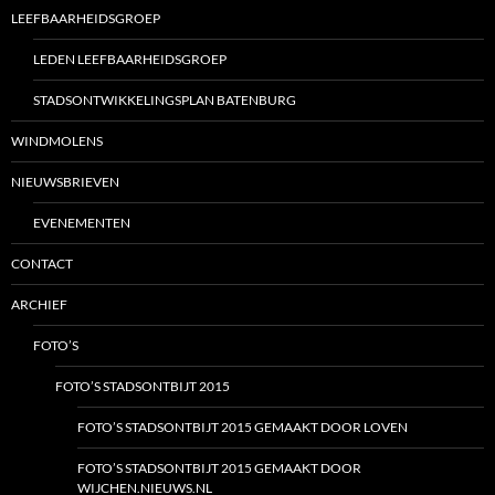
LEEFBAARHEIDSGROEP
LEDEN LEEFBAARHEIDSGROEP
STADSONTWIKKELINGSPLAN BATENBURG
WINDMOLENS
NIEUWSBRIEVEN
EVENEMENTEN
CONTACT
ARCHIEF
FOTO’S
FOTO’S STADSONTBIJT 2015
FOTO’S STADSONTBIJT 2015 GEMAAKT DOOR LOVEN
FOTO’S STADSONTBIJT 2015 GEMAAKT DOOR
WIJCHEN.NIEUWS.NL