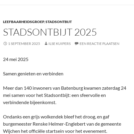
LEEFBAARHEIDSGROEP
,
STADSONTBIJT
STADSONTBIJT 2025
1 SEPTEMBER 2025
ILSE KUIPERS
EEN REACTIE PLAATSEN
24 mei 2025
Samen genieten en verbinden
Meer dan 140 inwoners van Batenburg kwamen zaterdag 24
mei samen voor het Stadsontbijt: een sfeervolle en
verbindende bijeenkomst.
Ondanks een grijs wolkendek bleef het droog, en gaf
burgemeester Renske Helmer-Englebert van de gemeente
Wijchen het officiële startsein voor het evenement.