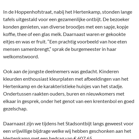
In de Hoppenhofstraat, nabij het Hertenkamp, stonden lange
tafels uitgestald voor een gezamenlijke ontbijt. De bezoeker
konden genieten, van diverse broodjes met een sapje, kopje
koffie, thee of een glas melk. Daarnaast waren er gekookte
eitjes en was er fruit. “Een prachtig voorbeeld van hoe eten
mensen samenbrengt,” sprak de burgemeester in haar
welkomstwoord.
Ook aan de jongste deelnemers was gedacht. Kinderen
kleurden enthousiast kleurplaten met afbeeldingen van het
Hertenkamp en de karakteristieke huisjes van het stadje.
Ondertussen raakten ouders, buren en nieuwkomers met
elkaar in gesprek, onder het genot van een krentenbol en goed
gezelschap.
Daarnaast zijn we tijdens het Stadsontbijt langs geweest voor
een vrijwillige bijdrage welke wij hebben geschonken aan het
Hertenkamp met een bedrag van € 607,65.