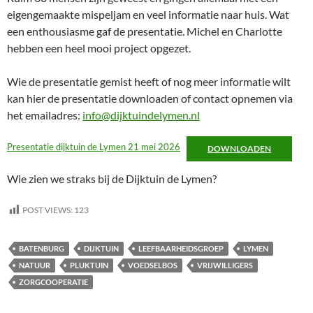
eigengemaakte mispeljam en veel informatie naar huis. Wat
een enthousiasme gaf de presentatie. Michel en Charlotte
hebben een heel mooi project opgezet.
Wie de presentatie gemist heeft of nog meer informatie wilt
kan hier de presentatie downloaden of contact opnemen via
het emailadres:
info@dijktuindelymen.nl
Presentatie dijktuin de Lymen 21 mei 2026
DOWNLOADEN
Wie zien we straks bij de Dijktuin de Lymen?
POST VIEWS:
123
BATENBURG
DIJKTUIN
LEEFBAARHEIDSGROEP
LYMEN
NATUUR
PLUKTUIN
VOEDSELBOS
VRIJWILLIGERS
ZORGCOOPERATIE