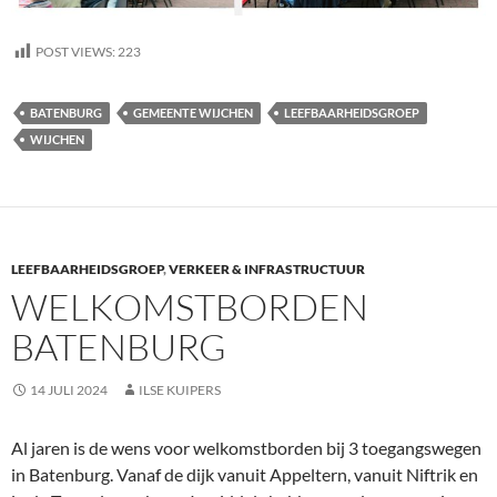
POST VIEWS:
223
BATENBURG
GEMEENTE WIJCHEN
LEEFBAARHEIDSGROEP
WIJCHEN
LEEFBAARHEIDSGROEP
,
VERKEER & INFRASTRUCTUUR
WELKOMSTBORDEN
BATENBURG
14 JULI 2024
ILSE KUIPERS
Al jaren is de wens voor welkomstborden bij 3 toegangswegen
in Batenburg. Vanaf de dijk vanuit Appeltern, vanuit Niftrik en