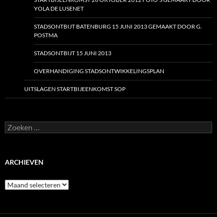
YOLA DE LUSENET
STADSONTBIJT BATENBURG 15 JUNI 2013 GEMAAKT DOOR G.
POSTMA
STADSONTBIJT 15 JUNI 2013
OVERHANDIGING STADSONTWIKKELINGSPLAN
UITSLAGEN STARTBIJEENKOMST SOP
Zoeken
naar:
ARCHIEVEN
Archieven