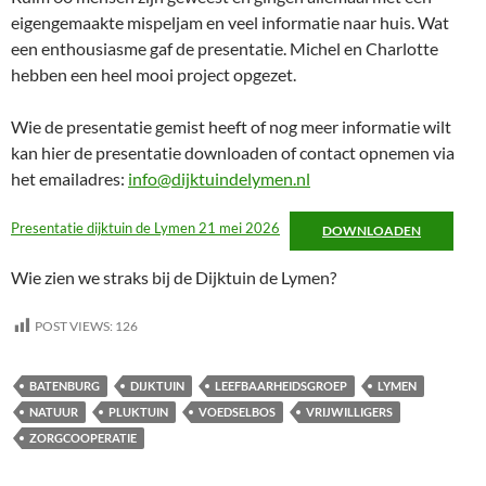
eigengemaakte mispeljam en veel informatie naar huis. Wat
een enthousiasme gaf de presentatie. Michel en Charlotte
hebben een heel mooi project opgezet.
Wie de presentatie gemist heeft of nog meer informatie wilt
kan hier de presentatie downloaden of contact opnemen via
het emailadres:
info@dijktuindelymen.nl
Presentatie dijktuin de Lymen 21 mei 2026
DOWNLOADEN
Wie zien we straks bij de Dijktuin de Lymen?
POST VIEWS:
126
BATENBURG
DIJKTUIN
LEEFBAARHEIDSGROEP
LYMEN
NATUUR
PLUKTUIN
VOEDSELBOS
VRIJWILLIGERS
ZORGCOOPERATIE