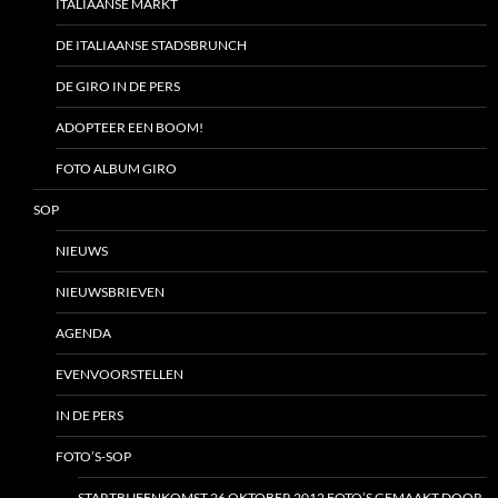
ITALIAANSE MARKT
DE ITALIAANSE STADSBRUNCH
DE GIRO IN DE PERS
ADOPTEER EEN BOOM!
FOTO ALBUM GIRO
SOP
NIEUWS
NIEUWSBRIEVEN
AGENDA
EVENVOORSTELLEN
IN DE PERS
FOTO’S-SOP
STARTBIJEENKOMST 26 OKTOBER 2012 FOTO’S GEMAAKT DOOR