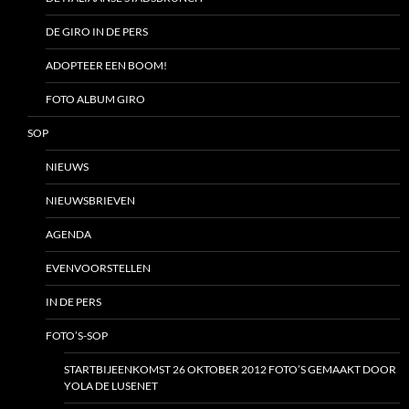
DE GIRO IN DE PERS
ADOPTEER EEN BOOM!
FOTO ALBUM GIRO
SOP
NIEUWS
NIEUWSBRIEVEN
AGENDA
EVENVOORSTELLEN
IN DE PERS
FOTO’S-SOP
STARTBIJEENKOMST 26 OKTOBER 2012 FOTO’S GEMAAKT DOOR
YOLA DE LUSENET