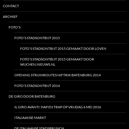
CONTACT
ARCHIEF
FOTO’S
FOTO’S STADSONTBIJT 2015
FOTO’S STADSONTBIJT 2015 GEMAAKT DOOR LOVEN
FOTO’S STADSONTBIJT 2015 GEMAAKT DOOR
WIJCHEN.NIEUWS.NL
OPENING STRUINROUTES NIFTRIK BATENBURG 2014
FOTO’S STADSONTBIJT 2014
DE GIRO DOOR BATENBURG
IL GIRO AVANTI: HAP EN TRAP OP VRIJDAG 6 MEI 2016
ITALIAANSE MARKT
DE ITALIAANSE STADSBRUNCH