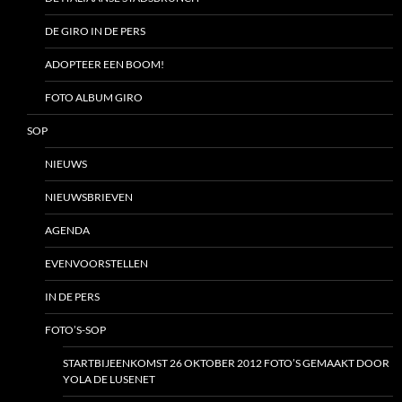
DE GIRO IN DE PERS
ADOPTEER EEN BOOM!
FOTO ALBUM GIRO
SOP
NIEUWS
NIEUWSBRIEVEN
AGENDA
EVENVOORSTELLEN
IN DE PERS
FOTO’S-SOP
STARTBIJEENKOMST 26 OKTOBER 2012 FOTO’S GEMAAKT DOOR
YOLA DE LUSENET