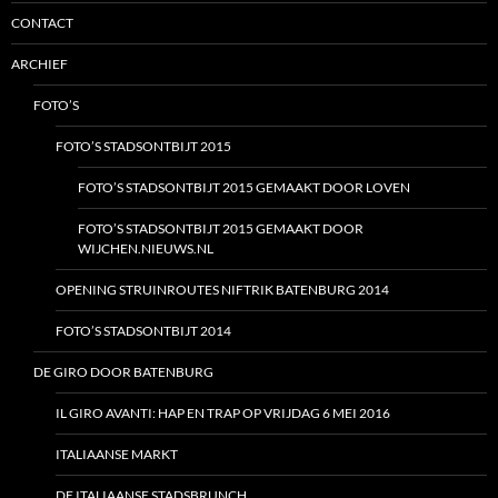
CONTACT
ARCHIEF
FOTO’S
FOTO’S STADSONTBIJT 2015
FOTO’S STADSONTBIJT 2015 GEMAAKT DOOR LOVEN
FOTO’S STADSONTBIJT 2015 GEMAAKT DOOR
WIJCHEN.NIEUWS.NL
OPENING STRUINROUTES NIFTRIK BATENBURG 2014
FOTO’S STADSONTBIJT 2014
DE GIRO DOOR BATENBURG
IL GIRO AVANTI: HAP EN TRAP OP VRIJDAG 6 MEI 2016
ITALIAANSE MARKT
DE ITALIAANSE STADSBRUNCH