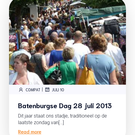
|
COMPAT
JULI 10
Batenburgse Dag 28 juli 2013
Dit jaar staat ons stadje, traditioneel op de
laatste zondag van[…]
Read more