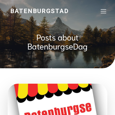
BATENBURGSTAD
Posts about
BatenburgseDag